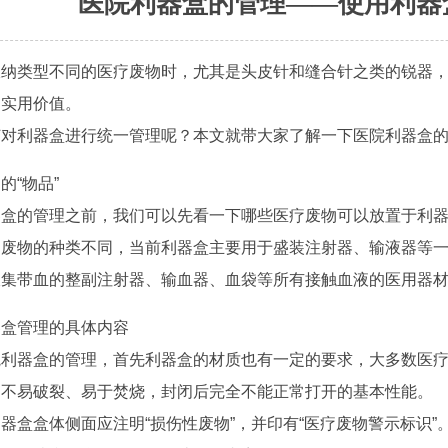
医院利器盒的管理——使用利器
收纳类型不同的医疗废物时，尤其是头皮针和缝合针之类的锐器
的实用价值。
何对利器盒进行统一管理呢？本文就带大家了解一下医院利器盒
的“物品”
器盒的管理之前，我们可以先看一下哪些医疗废物可以放置于利
疗废物的种类不同，当前利器盒主要用于盛装注射器、输液器等
收集带血的整副注射器、输血器、血袋等所有接触血液的医用器
器盒管理的具体内容
院利器盒的管理，首先利器盒的材质也有一定的要求，大多数医疗
、不易破裂、易于焚烧，封闭后完全不能正常打开的基本性能。
器盒盒体侧面应注明“损伤性废物”，并印有“医疗废物警示标识”