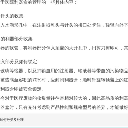
关于医院利器盒的管理的一些具体内容：
射器针头的收集
伸入水滴形孔中，在注射器乳头与针头的接口处卡住，轻轻向外
液器的利器部分收集
液器的软管，将利器部分伸入顶盖的大开孔中，用剪刀剪即可，
接放入部分及如何锁定
者玻璃等锐器，以及抽输血用的注射器、输液器等带血的污染物
被盛满至容积的70%时，应封闭利器盒：顺时针旋转顶盖上的红
个利器盒即被安全锁定。
如今对于医疗废物的收集量往往是相对较大的，因此高品质的利
利器盒时，只有充分考虑到产品性能和规格型号的差异，才能做
如何分类及处理