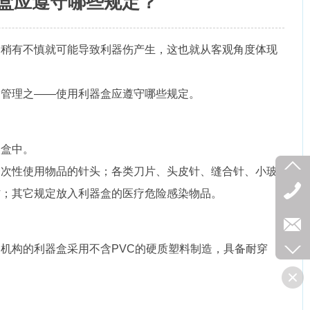
盒应遵守哪些规定？
，稍有不慎就可能导致利器伤产生，这也就从客观角度体现
的管理之——使用利器盒应遵守哪些规定。
器盒中。
一次性使用物品的针头；各类刀片、头皮针、缝合针、小玻
材；其它规定放入利器盒的医疗危险感染物品。
机构的利器盒采用不含PVC的硬质塑料制造，具备耐穿
。