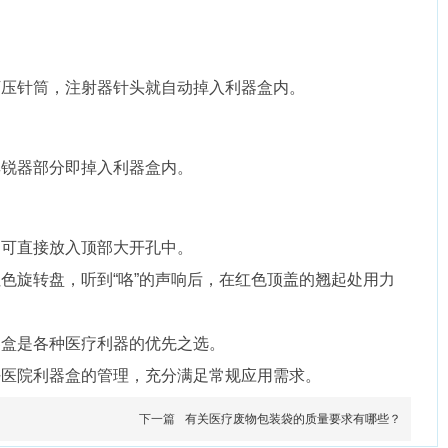
下压针筒，注射器针头就自动掉入利器盒内。
其锐器部分即掉入利器盒内。
品可直接放入顶部大开孔中。
色旋转盘，听到“咯”的声响后，在红色顶盖的翘起处用力
器盒是各种医疗利器的优先之选。
好医院利器盒的管理，充分满足常规应用需求。
下一篇
有关医疗废物包装袋的质量要求有哪些？