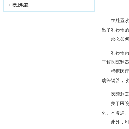
行业动态
在处置
出了利器盒
那么如
利器盒内
了解医院利
根据医
璃等锐器，
医院利
关于医
刺、不渗漏
此外，利