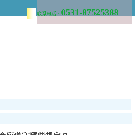
0531-87525388
联系电话：